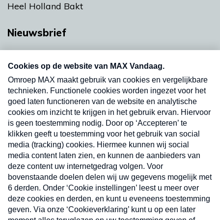
Heel Holland Bakt
Nieuwsbrief
Neem hier een gratis abonnement op onze
nieuwsbrief. Elke vrijdag- en dinsdagochtend in
uw mailbox.
Verzend
Nieuwsbrief
Neem hier een gratis abonnement op onze