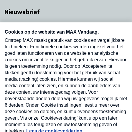
Nieuwsbrief
Neem hier een gratis abonnement op onze
nieuwsbrief. Elke vrijdag- en dinsdagochtend in
uw mailbox.
Verzend
Nieuwsbrief
Neem hier een gratis abonnement op onze
nieuwsbrief. Elke vrijdag- en dinsdagochtend in uw