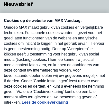
Nieuwsbrief
Neem hier een gratis abonnement op onze
nieuwsbrief. Elke vrijdag- en dinsdagochtend in
uw mailbox.
Verzend
Nieuwsbrief
Neem hier een gratis abonnement op onze
nieuwsbrief. Elke vrijdag- en dinsdagochtend in uw
mailbox.
Contact
Algemene voorwaarden