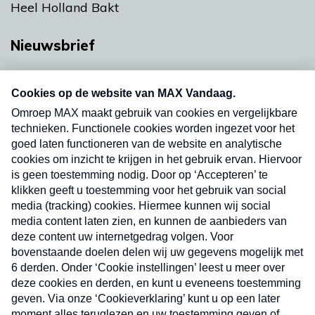
Heel Holland Bakt
Nieuwsbrief
Neem hier een gratis abonnement op onze
nieuwsbrief. Elke vrijdag- en dinsdagochtend in
uw mailbox.
Verzend
Nieuwsbrief
Neem hier een gratis abonnement op onze