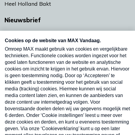
Heel Holland Bakt
Nieuwsbrief
Neem hier een gratis abonnement op onze
nieuwsbrief. Elke vrijdag- en dinsdagochtend in
uw mailbox.
Verzend
Nieuwsbrief
Neem hier een gratis abonnement op onze