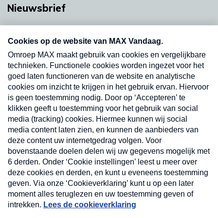
Nieuwsbrief
Neem hier een gratis abonnement op onze
nieuwsbrief. Elke vrijdag- en dinsdagochtend in
uw mailbox.
Verzend
Nieuwsbrief
Neem hier een gratis abonnement op onze
nieuwsbrief. Elke vrijdag- en dinsdagochtend in uw
mailbox.
Contact
Algemene voorwaarden