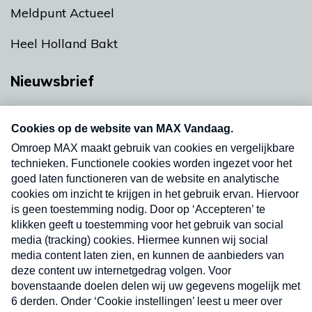
Meldpunt Actueel
Heel Holland Bakt
Nieuwsbrief
Neem hier een gratis abonnement op onze
nieuwsbrief. Elke vrijdag- en dinsdagochtend in
uw mailbox.
Verzend