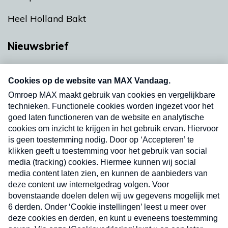
Heel Holland Bakt
Nieuwsbrief
Neem hier een gratis abonnement op onze
nieuwsbrief. Elke vrijdag- en dinsdagochtend in
uw mailbox.
Verzend
Nieuwsbrief