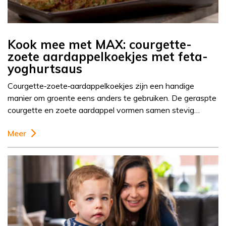
Kook mee met MAX: courgette-
zoete aardappelkoekjes met feta-
yoghurtsaus
Courgette‑zoete‑aardappelkoekjes zijn een handige
manier om groente eens anders te gebruiken. De geraspte
courgette en zoete aardappel vormen samen stevig…
Meer