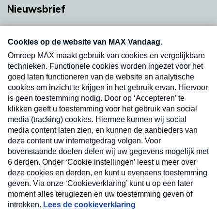
Nieuwsbrief
Neem hier een gratis abonnement op onze
nieuwsbrief. Elke vrijdag- en dinsdagochtend in
uw mailbox.
Verzend
Nieuwsbrief
Neem hier een gratis abonnement op onze
nieuwsbrief. Elke vrijdag- en dinsdagochtend in uw
mailbox.
Contact
Algemene voorwaarden