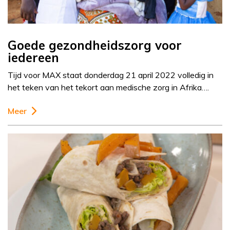
Goede gezondheidszorg voor
iedereen
Tijd voor MAX staat donderdag 21 april 2022 volledig in
het teken van het tekort aan medische zorg in Afrika….
Meer