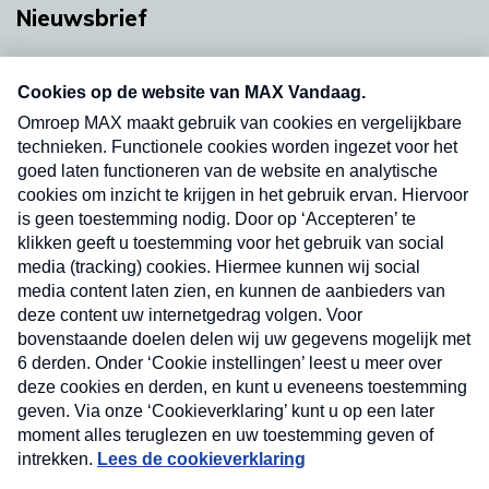
Nieuwsbrief
Neem hier een gratis abonnement op onze
nieuwsbrief. Elke vrijdag- en dinsdagochtend in
uw mailbox.
Verzend
Nieuwsbrief
Neem hier een gratis abonnement op onze
nieuwsbrief. Elke vrijdag- en dinsdagochtend in uw
mailbox.
Contact
Algemene voorwaarden