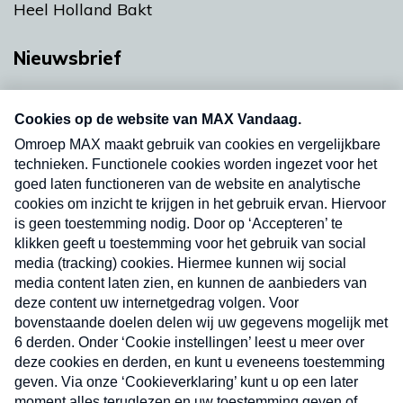
Heel Holland Bakt
Nieuwsbrief
Neem hier een gratis abonnement op onze
nieuwsbrief. Elke vrijdag- en dinsdagochtend in
uw mailbox.
Verzend
Nieuwsbrief
Neem hier een gratis abonnement op onze