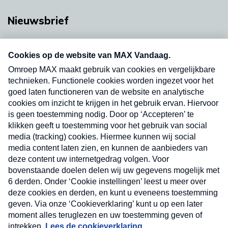
Nieuwsbrief
Neem hier een gratis abonnement op onze
nieuwsbrief. Elke vrijdag- en dinsdagochtend in
uw mailbox.
Verzend
Nieuwsbrief
Neem hier een gratis abonnement op onze
nieuwsbrief. Elke vrijdag- en dinsdagochtend in uw