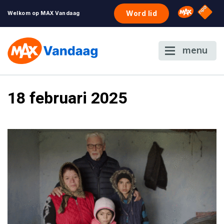
NPO S
Omroep 
Word lid
Welkom op MAX Vandaag
menu
18 februari 2025