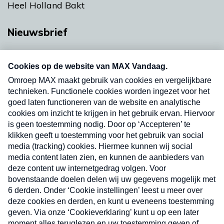
Heel Holland Bakt
Nieuwsbrief
Neem hier een gratis abonnement op onze
nieuwsbrief. Elke vrijdag- en dinsdagochtend in
uw mailbox.
Verzend
Nieuwsbrief
Neem hier een gratis abonnement op onze