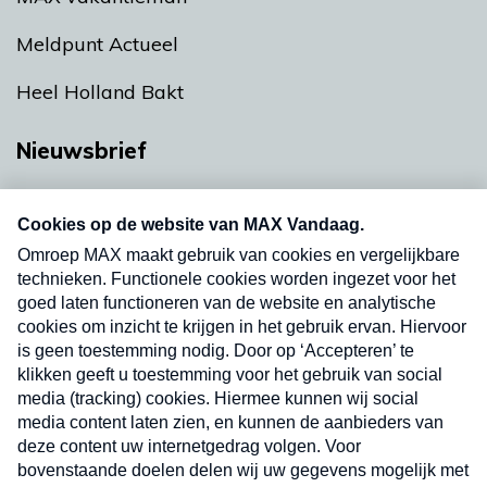
Meldpunt Actueel
Heel Holland Bakt
Nieuwsbrief
Neem hier een gratis abonnement op onze
nieuwsbrief. Elke vrijdag- en dinsdagochtend in
uw mailbox.
Verzend