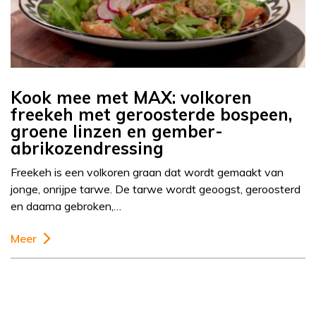
Kook mee met MAX: volkoren
freekeh met geroosterde bospeen,
groene linzen en gember-
abrikozendressing
Freekeh is een volkoren graan dat wordt gemaakt van
jonge, onrijpe tarwe. De tarwe wordt geoogst, geroosterd
en daarna gebroken,…
Meer