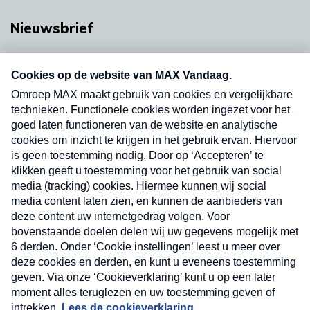
Nieuwsbrief
Neem hier een gratis abonnement op onze
nieuwsbrief. Elke vrijdag- en dinsdagochtend in
uw mailbox.
Verzend
Nieuwsbrief
Neem hier een gratis abonnement op onze
nieuwsbrief. Elke vrijdag- en dinsdagochtend in uw