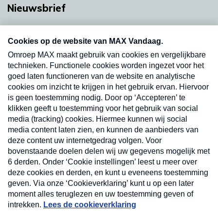
Nieuwsbrief
Neem hier een gratis abonnement op onze
nieuwsbrief. Elke vrijdag- en dinsdagochtend in
uw mailbox.
Verzend
Nieuwsbrief
Neem hier een gratis abonnement op onze
nieuwsbrief. Elke vrijdag- en dinsdagochtend in uw
mailbox.
Contact
Algemene voorwaarden