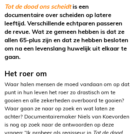
Tot de dood ons scheidt
is een
documentaire over scheiden op latere
leeftijd. Verschillende echtparen passeren
de revue. Wat ze gemeen hebben is dat ze
allen 65-plus zijn en dat ze hebben besloten
om na een levenslang huwelijk uit elkaar te
gaan.
Het roer om
Waar halen mensen de moed vandaan om op dat
punt in hun leven het roer zo drastisch om te
gooien en alle zekerheden overboord te gooien?
Waar gaan ze naar op zoek en wat laten ze
achter? Documentairemaker Niels van Koevorden
is nog op zoek naar de antwoorden op deze
vragen: “Ik probeer als regisseur in
Tot de dood