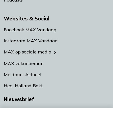
Websites & Social
Facebook MAX Vandaag
Instagram MAX Vandaag
MAX op sociale media
MAX vakantieman
Meldpunt Actueel
Heel Holland Bakt
Nieuwsbrief
Neem hier een gratis abonnement op onze