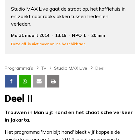
Studio MAX Live gaat de straat op, het koffiehuis in
en zoekt naar raakvlakken tussen heden en
verleden.
Ma 31 maart 2014
13:15
NPO 1
20 min
Deze afl. is niet meer online beschikbaar.
Programma’s
Tv
Studio MAX Live
Deel II
Deel II
Trouwen in Man bijt hond en het chaotische verkeer
in Jakarta.
Het programma 'Man bijt hond' biedt vijf koppels de
unieke kans om op 1 april 2014 in het programma te