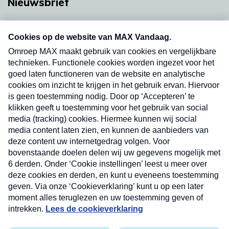
Nieuwsbrief
Neem hier een gratis abonnement op onze
nieuwsbrief. Elke vrijdag- en dinsdagochtend in
uw mailbox.
Verzend
Nieuwsbrief
Neem hier een gratis abonnement op onze
nieuwsbrief. Elke vrijdag- en dinsdagochtend in uw
mailbox.
Contact
Algemene voorwaarden