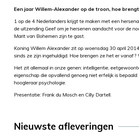
Een jaar Willem-Alexander op de troon, hoe breng
1 op de 4 Nederlanders krijgt te maken met een hersen
de uitzending Geef om je hersenen aandacht voor de n
Marit van Bohemen zijn te gast.
Koning Willem Alexander zit op woensdag 30 april 2014 p
sinds ze zijn ingehuldigd. Hoe brengen ze het er vanaf?
Het zit allemaal in onze genen: intelligentie, eetgewoont
eigenschap die opvallend genoeg niet erfelijk is bepaal
hoogleraar psychologie.
Presentatie: Frank du Mosch en Cilly Dartell.
Nieuwste afleveringen