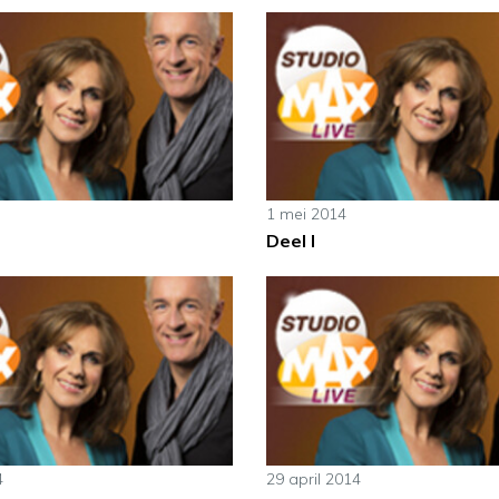
1 mei 2014
Deel I
4
29 april 2014