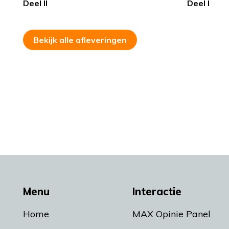
Deel II
Deel I
Bekijk alle afleveringen
Menu
Interactie
Home
MAX Opinie Panel