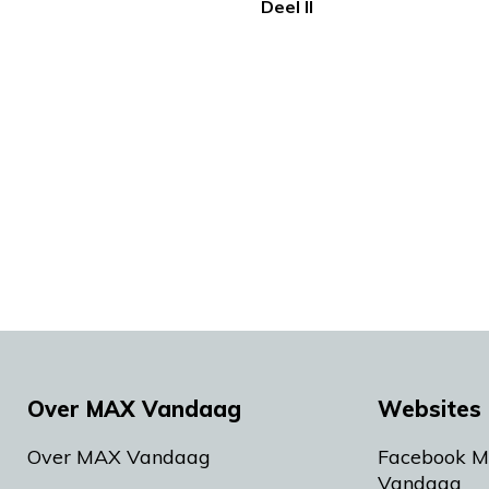
Deel II
Over MAX Vandaag
Websites 
Over MAX Vandaag
Facebook 
Vandaag