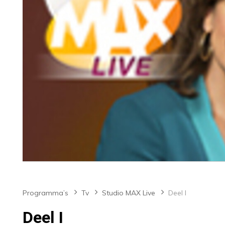
Programma’s
Tv
Studio MAX Live
Deel I
Deel I