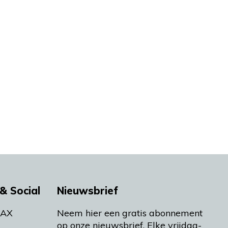
& Social
Nieuwsbrief
MAX
Neem hier een gratis abonnement
op onze nieuwsbrief. Elke vrijdag-