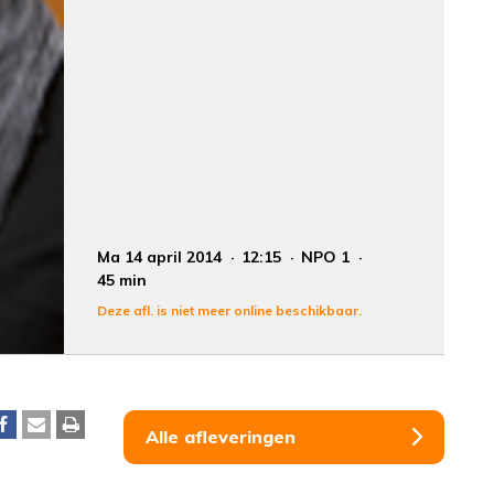
Ma 14 april 2014
12:15
NPO 1
45 min
Deze afl. is niet meer online beschikbaar.
Alle afleveringen