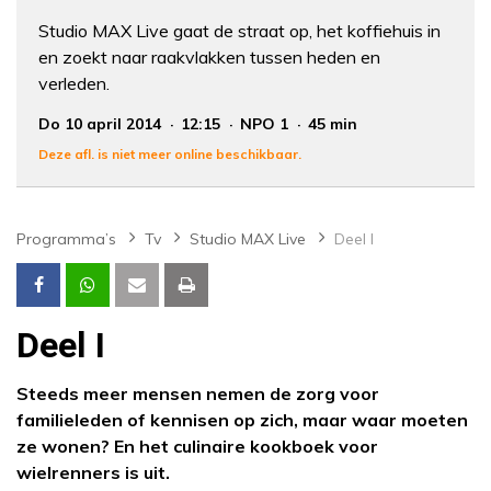
Studio MAX Live gaat de straat op, het koffiehuis in
en zoekt naar raakvlakken tussen heden en
verleden.
Do 10 april 2014
12:15
NPO 1
45 min
Deze afl. is niet meer online beschikbaar.
Programma’s
Tv
Studio MAX Live
Deel I
Deel I
Steeds meer mensen nemen de zorg voor
familieleden of kennisen op zich, maar waar moeten
ze wonen? En het culinaire kookboek voor
wielrenners is uit.