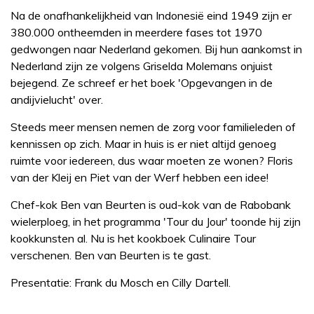
Na de onafhankelijkheid van Indonesië eind 1949 zijn er
380.000 ontheemden in meerdere fases tot 1970
gedwongen naar Nederland gekomen. Bij hun aankomst in
Nederland zijn ze volgens Griselda Molemans onjuist
bejegend. Ze schreef er het boek 'Opgevangen in de
andijvielucht' over.
Steeds meer mensen nemen de zorg voor familieleden of
kennissen op zich. Maar in huis is er niet altijd genoeg
ruimte voor iedereen, dus waar moeten ze wonen? Floris
van der Kleij en Piet van der Werf hebben een idee!
Chef-kok Ben van Beurten is oud-kok van de Rabobank
wielerploeg, in het programma 'Tour du Jour' toonde hij zijn
kookkunsten al. Nu is het kookboek Culinaire Tour
verschenen. Ben van Beurten is te gast.
Presentatie: Frank du Mosch en Cilly Dartell.