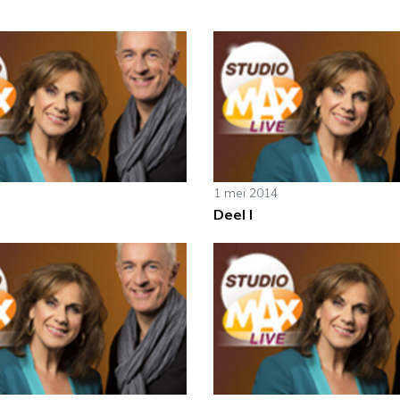
1 mei 2014
Deel I