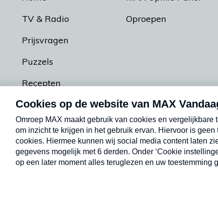
TV & Radio
Oproepen
Prijsvragen
Puzzels
Recepten
Podcasts
Contact
Algemene voorw
Kwetsbaarheid melden