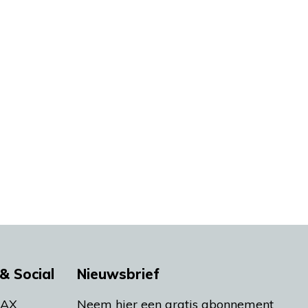
& Social
Nieuwsbrief
MAX
Neem hier een gratis abonnement