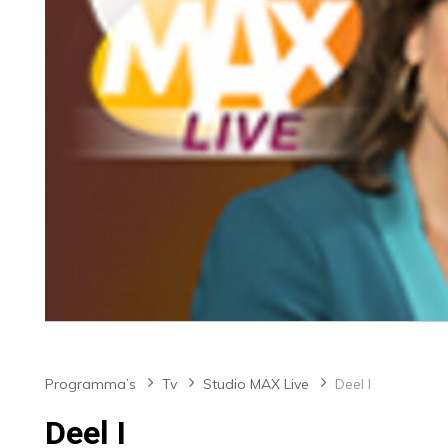
Programma’s
Tv
Studio MAX Live
Deel I
Deel I