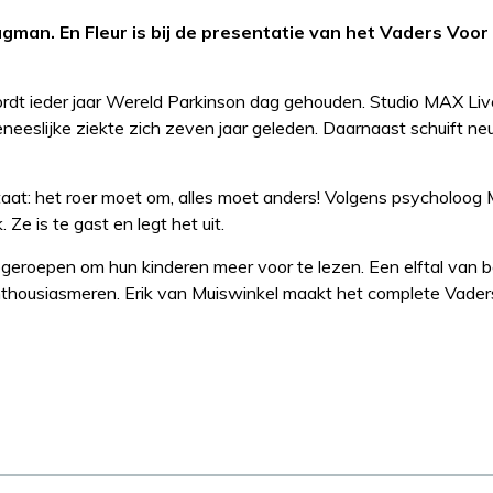
man. En Fleur is bij de presentatie van het Vaders Voor
ordt ieder jaar Wereld Parkinson dag gehouden. Studio MAX Liv
eeslijke ziekte zich zeven jaar geleden. Daarnaast schuift ne
taat: het roer moet om, alles moet anders! Volgens psycholoog
e is te gast en legt het uit.
roepen om hun kinderen meer voor te lezen. Een elftal van 
nthousiasmeren. Erik van Muiswinkel maakt het complete Vader