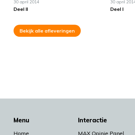
30 april 2014
30 april 201
Deel II
Deel I
Bekijk alle afleveringen
Menu
Interactie
Home
MAX Opinie Panel