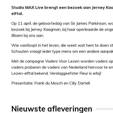
Studio MAX Live brengt een bezoek aan Jerney Kaag
elftal.
Op 11 april, de geboortedag van Sir James Parkinson, w
bezoek bij Jerney Kaagman, bij haar openbaarde de ongen
Bloem bij ons aan.
Wie vastloopt in het leven, die weet wat hem te doen s
Schouten vraagt ieder type mens om een andere aanpak. Z
Met de campagne Vaders Voor Lezen worden vaders opge
vaders proberen de vaders van Nederland hiervoor te e
Lezen-elftal bekend. Verslaggeefster Fleur is erbij!
Presentatie: Frank du Mosch en Cilly Dartell.
Nieuwste afleveringen