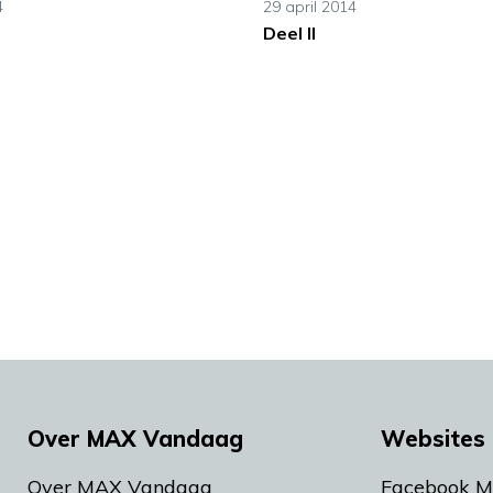
4
29 april 2014
Deel II
Over MAX Vandaag
Websites 
Over MAX Vandaag
Facebook 