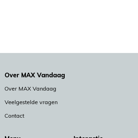
Over MAX Vandaag
Over MAX Vandaag
Veelgestelde vragen
Contact