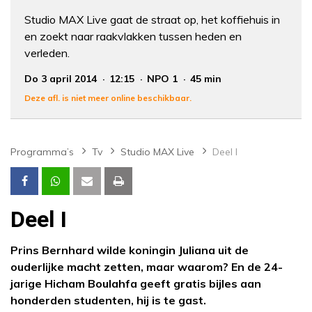
Studio MAX Live gaat de straat op, het koffiehuis in
en zoekt naar raakvlakken tussen heden en
verleden.
Do 3 april 2014
12:15
NPO 1
45 min
Deze afl. is niet meer online beschikbaar.
Programma’s
Tv
Studio MAX Live
Deel I
Deel I
Prins Bernhard wilde koningin Juliana uit de
ouderlijke macht zetten, maar waarom? En de 24-
jarige Hicham Boulahfa geeft gratis bijles aan
honderden studenten, hij is te gast.