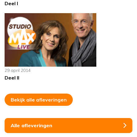
Deel I
29 april 2014
Deel II
Bekijk alle afleveringen
Alle afleveringen