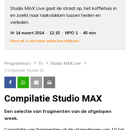
Studio MAX Live gaat de straat op, het koffiehuis in
en zoekt naar raakvlakken tussen heden en
verleden.
Vr 14 maart 2014
12:15
NPO 1
45 min
Deze afl. is niet meer online beschikbaar.
Programma’s
Tv
Studio MAX Live
Compilatie Studio MAX
Compilatie Studio MAX
Een selectie van fragmenten van de afgelopen
week.
Compilatie van fragmenten uit de uitzendingen van 10 tot