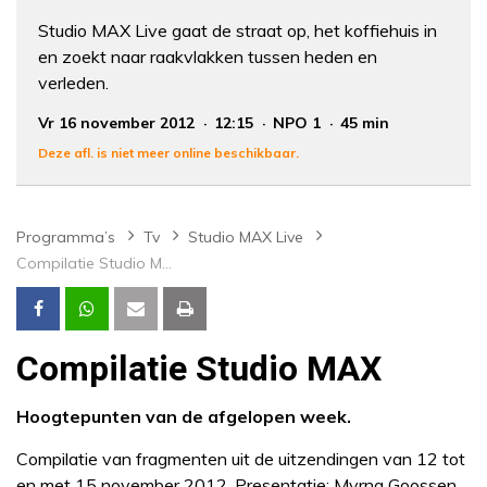
Studio MAX Live gaat de straat op, het koffiehuis in
en zoekt naar raakvlakken tussen heden en
verleden.
Vr 16 november 2012
12:15
NPO 1
45 min
Deze afl. is niet meer online beschikbaar.
Programma’s
Tv
Studio MAX Live
Compilatie Studio MAX
Compilatie Studio MAX
Hoogtepunten van de afgelopen week.
Compilatie van fragmenten uit de uitzendingen van 12 tot
en met 15 november 2012. Presentatie: Myrna Goossen