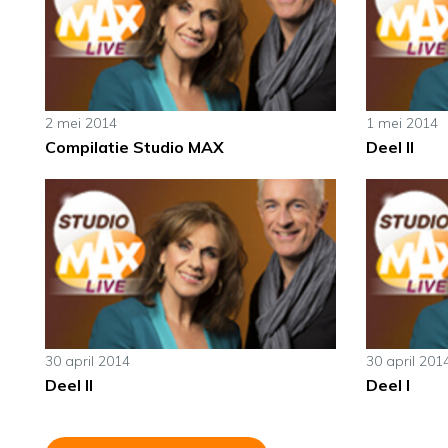
2 mei 2014
1 mei 2014
Compilatie Studio MAX
Deel II
30 april 2014
30 april 201
Deel II
Deel I