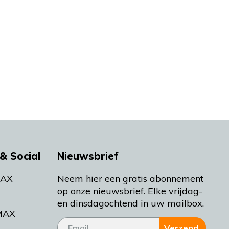
& Social
Nieuwsbrief
MAX
Neem hier een gratis abonnement
op onze nieuwsbrief. Elke vrijdag-
en dinsdagochtend in uw mailbox.
MAX
Verzend