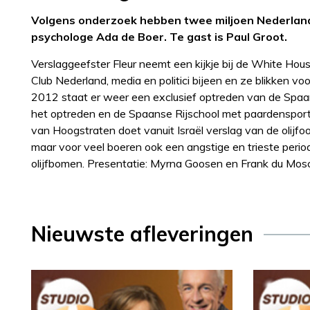
Volgens onderzoek hebben twee miljoen Nederland
psychologe Ada de Boer. Te gast is Paul Groot.
Verslaggeefster Fleur neemt een kijkje bij de White H
Club Nederland, media en politici bijeen en ze blikken 
2012 staat er weer een exclusief optreden van de Spa
het optreden en de Spaanse Rijschool met paardensportf
van Hoogstraten doet vanuit Israël verslag van de olijfoog
maar voor veel boeren ook een angstige en trieste period
olijfbomen. Presentatie: Myrna Goosen en Frank du Mos
Nieuwste afleveringen