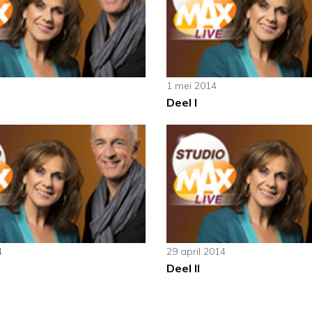
1 mei 2014
Deel I
4
29 april 2014
Deel II