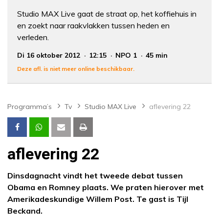
Studio MAX Live gaat de straat op, het koffiehuis in
en zoekt naar raakvlakken tussen heden en
verleden.
Di 16 oktober 2012
12:15
NPO 1
45 min
Deze afl. is niet meer online beschikbaar.
Programma’s
Tv
Studio MAX Live
aflevering 22
aflevering 22
Dinsdagnacht vindt het tweede debat tussen
Obama en Romney plaats. We praten hierover met
Amerikadeskundige Willem Post. Te gast is Tijl
Beckand.