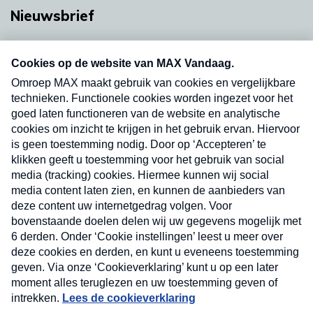
Nieuwsbrief
Neem hier een gratis abonnement op onze
nieuwsbrief. Elke vrijdag- en dinsdagochtend in
uw mailbox.
Verzend
Nieuwsbrief
Neem hier een gratis abonnement op onze
nieuwsbrief. Elke vrijdag- en dinsdagochtend in uw
mailbox.