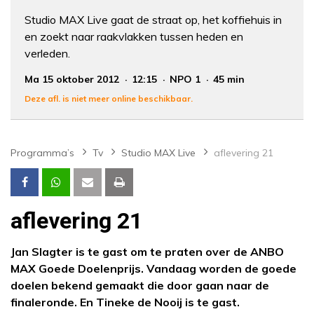
Studio MAX Live gaat de straat op, het koffiehuis in
en zoekt naar raakvlakken tussen heden en
verleden.
Ma 15 oktober 2012
12:15
NPO 1
45 min
Deze afl. is niet meer online beschikbaar.
Programma’s
Tv
Studio MAX Live
aflevering 21
aflevering 21
Jan Slagter is te gast om te praten over de ANBO
MAX Goede Doelenprijs. Vandaag worden de goede
doelen bekend gemaakt die door gaan naar de
finaleronde. En Tineke de Nooij is te gast.