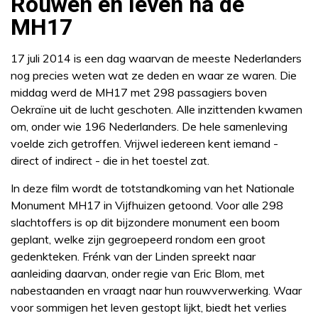
Rouwen en leven na de
MH17
17 juli 2014 is een dag waarvan de meeste Nederlanders
nog precies weten wat ze deden en waar ze waren. Die
middag werd de MH17 met 298 passagiers boven
Oekraïne uit de lucht geschoten. Alle inzittenden kwamen
om, onder wie 196 Nederlanders. De hele samenleving
voelde zich getroffen. Vrijwel iedereen kent iemand -
direct of indirect - die in het toestel zat.
In deze film wordt de totstandkoming van het Nationale
Monument MH17 in Vijfhuizen getoond. Voor alle 298
slachtoffers is op dit bijzondere monument een boom
geplant, welke zijn gegroepeerd rondom een groot
gedenkteken. Frénk van der Linden spreekt naar
aanleiding daarvan, onder regie van Eric Blom, met
nabestaanden en vraagt naar hun rouwverwerking. Waar
voor sommigen het leven gestopt lijkt, biedt het verlies