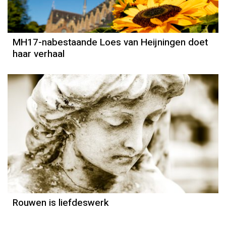
MH17-nabestaande Loes van Heijningen doet
haar verhaal
Column
Else-Marie van den Eerenbeemt
Rouwen is liefdeswerk