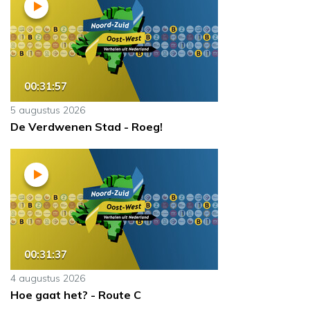
00:31:57
5 augustus 2026
De Verdwenen Stad - Roeg!
00:31:37
4 augustus 2026
Hoe gaat het? - Route C