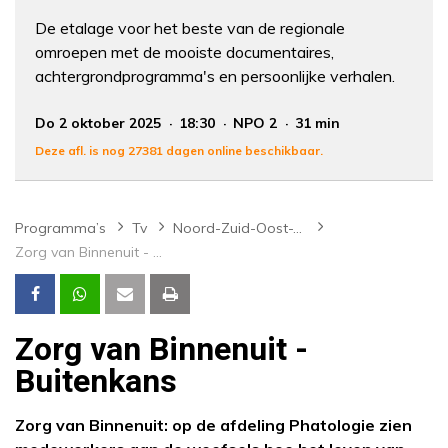
De etalage voor het beste van de regionale
omroepen met de mooiste documentaires,
achtergrondprogramma's en persoonlijke verhalen.
Do 2 oktober 2025
18:30
NPO 2
31 min
Deze afl. is nog 27381 dagen online beschikbaar.
Programma’s
Tv
Noord-Zuid-Oost-West
Zorg van Binnenuit - Buitenkans
Zorg van Binnenuit -
Buitenkans
Zorg van Binnenuit: op de afdeling Phatologie zien