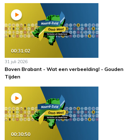
00:31:02
31 juli 2026
Boven Brabant - Wat een verbeelding! - Gouden
Tijden
00:30:50