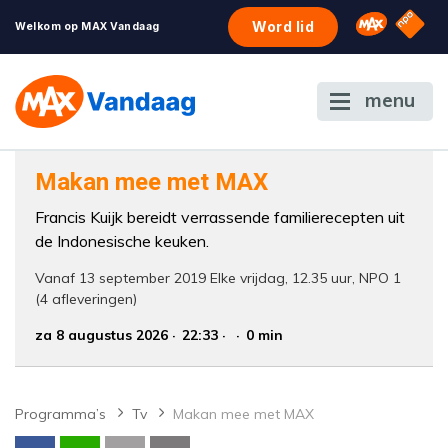
NPO S
Omroep 
Word lid
Welkom op MAX Vandaag
menu
Makan mee met MAX
Francis Kuijk bereidt verrassende familierecepten uit
de Indonesische keuken.
Vanaf 13 september 2019 Elke vrijdag, 12.35 uur, NPO 1
(4 afleveringen)
za 8 augustus 2026
22:33
0 min
Programma’s
Tv
Makan mee met MAX