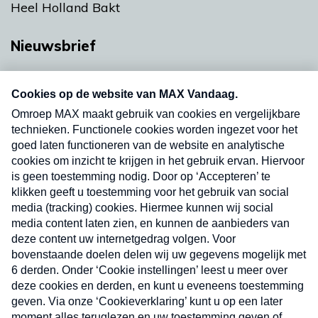
Heel Holland Bakt
Nieuwsbrief
Neem hier een gratis abonnement op onze
nieuwsbrief. Elke vrijdag- en dinsdagochtend in
uw mailbox.
Verzend
Nieuwsbrief
Neem hier een gratis abonnement op onze