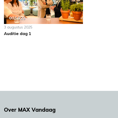
00:56:23
3 augustus 2025
Auditie dag 1
Over MAX Vandaag