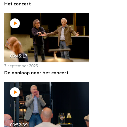
Het concert
00:45:17
7 september 2025
De aanloop naar het concert
00:52:39