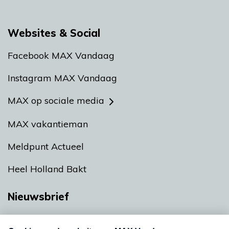
Websites & Social
Facebook MAX Vandaag
Instagram MAX Vandaag
MAX op sociale media
MAX vakantieman
Meldpunt Actueel
Heel Holland Bakt
Nieuwsbrief
Neem hier een gratis abonnement op onze