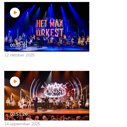
00:57:51
12 oktober 2025
00:51:26
14 september 2025