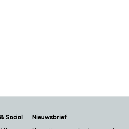
& Social
Nieuwsbrief