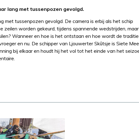
aar lang met tussenpozen gevolgd.
g met tussenpozen gevolgd. De camera is erbij als het schip
we zeilen worden gekeurd, tijdens spannende wedstrijden, maar 
jesilen? Wanneer en hoe is het ontstaan en hoe wordt de traditie
oeger en nu. De schipper van Ljouwerter Skûtsje is Siete Meete
ning bij elkaar en houdt hij het vol tot het einde van het seizo
ntaire.