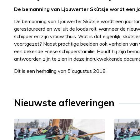
De bemanning van Ljouwerter Skûtsje wordt een j
De bemanning van Ljouwerter Skûtsje wordt een jaar lan
gerestaureerd en wel uit de loods rolt, wanneer de nieu
schipper en zijn vrouw thuis. Wat is dat eigenlijk, skûts
voortgezet? Naast prachtige beelden ook verhalen van vr
een bekende Friese schippersfamilie. Houdt hij zijn beman
antwoorden zijn te zien in deze indrukwekkende docume
Dit is een herhaling van 5 augustus 2018.
Nieuwste afleveringen