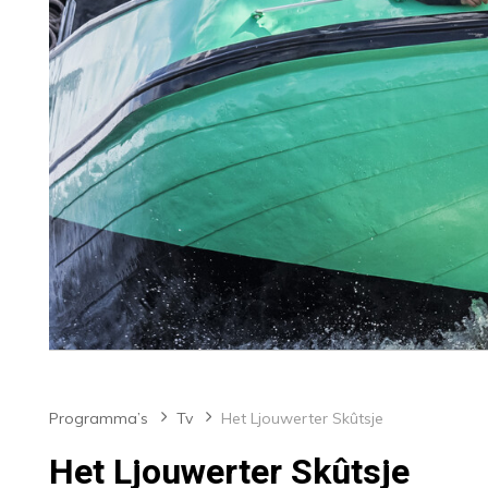
Programma’s
Tv
Het Ljouwerter Skûtsje
Het Ljouwerter Skûtsje