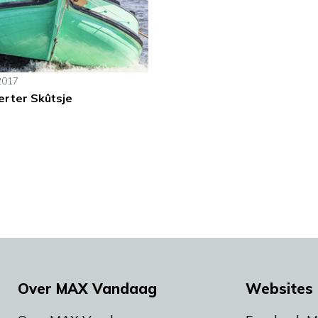
2017
erter Skûtsje
Over MAX Vandaag
Websites 