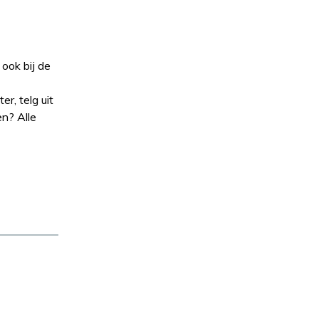
ook bij de
r, telg uit
en? Alle