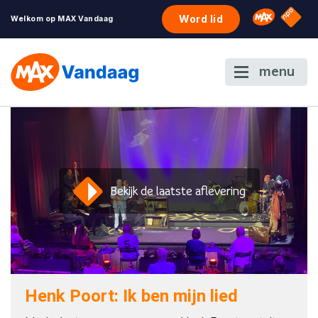
NPO S
Omroep 
Word lid
Welkom op MAX Vandaag
menu
Bekijk de laatste aflevering
Henk Poort: Ik ben mijn lied