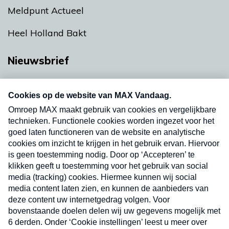
Meldpunt Actueel
Heel Holland Bakt
Nieuwsbrief
Neem hier een gratis abonnement op onze
nieuwsbrief. Elke vrijdag- en dinsdagochtend in
uw mailbox.
Verzend