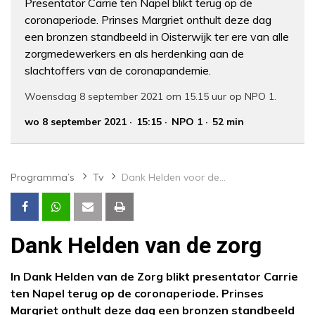
Presentator Carrie ten Napel blikt terug op de
coronaperiode. Prinses Margriet onthult deze dag
een bronzen standbeeld in Oisterwijk ter ere van alle
zorgmedewerkers en als herdenking aan de
slachtoffers van de coronapandemie.
Woensdag 8 september 2021 om 15.15 uur op NPO 1.
wo 8 september 2021
15:15
NPO 1
52 min
Programma’s
Tv
Dank Helden voor de zorg
Dank Helden van de zorg
In Dank Helden van de Zorg blikt presentator Carrie
ten Napel terug op de coronaperiode. Prinses
Margriet onthult deze dag een bronzen standbeeld