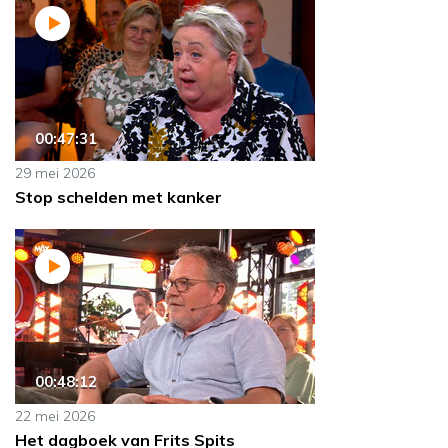
00:47:31
29 mei 2026
Stop schelden met kanker
00:48:12
22 mei 2026
Het dagboek van Frits Spits