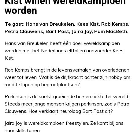
Kist willen wereldkampioen
worden
Te gast: Hans van Breukelen, Kees Kist, Rob Kemps,
Petra Clauwens, Bart Post, Jaïra Joy, Pam MacBeth.
Hans van Breukelen heeft één doel; wereldkampioen
worden met het Nederlands elftal en aanvoerder Kees
Kist.
Rob Kemps brengt in de levensverhalen van overledenen
weer tot leven. Wat is de drijfkracht achter zijn hobby om
rond te lopen op begraafplaatsen?
Parkinson is de snelst groeiende hersenziekte ter wereld.
Steeds meer jonge mensen krijgen parkinson, zoals Petra
Clauwens. Hoe verklaart neuroloog Bart Post dit?
Jaïra Joy is wereldkampioen freestylen. Ze komt bij ons
haar skills tonen.