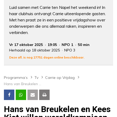
Luid samen met Carrie ten Napel het weekend in! In
haar clubhuis ontvangt Carrie uiteenlopende gasten.
Met hen praat ze in een positieve vrijdagshow over
onderwerpen die ons allemaal raken, inspireren en
verbinden.
Vr 17 oktober 2025
19:05
NPO 1
50 min
Herhaald op 18 oktober 2025
NPO 3
Deze afl. is nog 27751 dagen online beschikbaar.
Programma’s
Tv
Carrie op Vrijdag
Hans van Breukelen en Kees Kist willen wereldkampioen worden
Hans van Breukelen en Kees