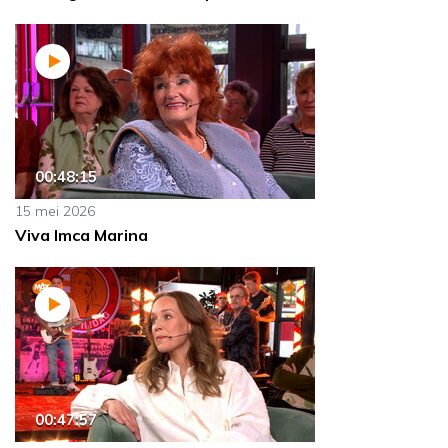
00:48:15
15 mei 2026
Viva Imca Marina
00:47:57