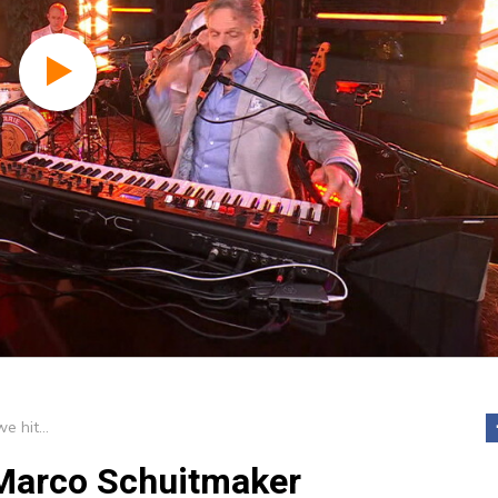
Bijzondere nieuwe hit voor Marco Schuitmaker
 Marco Schuitmaker