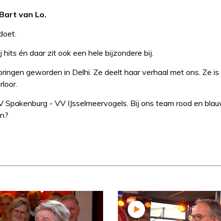
Bart van Lo.
doet.
hits én daar zit ook een hele bijzondere bij.
pringen geworden in Delhi. Ze deelt haar verhaal met ons. Ze is
rloor.
V Spakenburg - VV IJsselmeervogels. Bij ons team rood en bla
en?