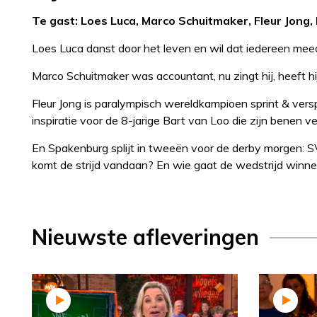
Te gast: Loes Luca, Marco Schuitmaker, Fleur Jong, 
Loes Luca danst door het leven en wil dat iedereen mee
Marco Schuitmaker was accountant, nu zingt hij, heeft hij 
Fleur Jong is paralympisch wereldkampioen sprint & vers
inspiratie voor de 8-jarige Bart van Loo die zijn benen ve
En Spakenburg splijt in tweeën voor de derby morgen: S
komt de strijd vandaan? En wie gaat de wedstrijd winn
Nieuwste afleveringen