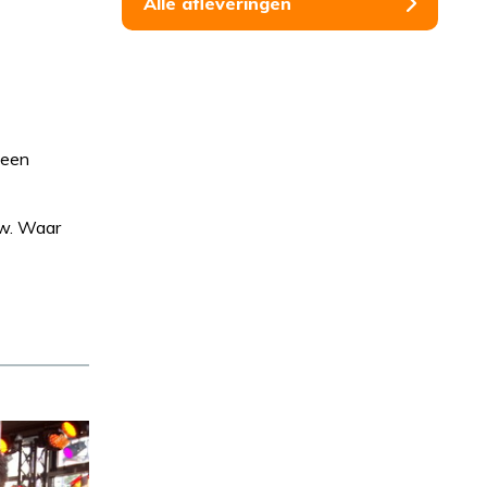
Alle afleveringen
 een
uw. Waar