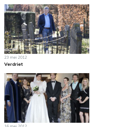
23 mei 2012
Verdriet
16 mei 2012