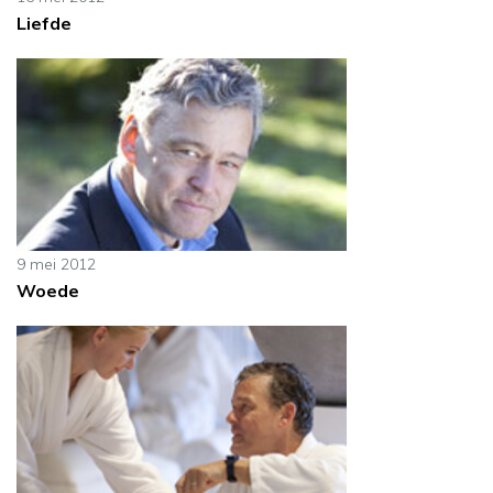
Liefde
9 mei 2012
Woede