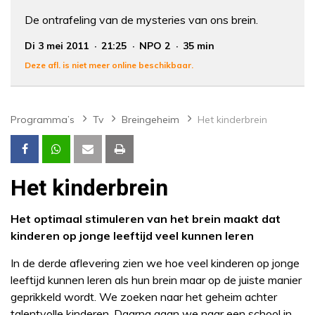
De ontrafeling van de mysteries van ons brein.
Di 3 mei 2011
21:25
NPO 2
35 min
Deze afl. is niet meer online beschikbaar.
Programma’s
Tv
Breingeheim
Het kinderbrein
Het kinderbrein
Het optimaal stimuleren van het brein maakt dat
kinderen op jonge leeftijd veel kunnen leren
In de derde aflevering zien we hoe veel kinderen op jonge
leeftijd kunnen leren als hun brein maar op de juiste manier
geprikkeld wordt. We zoeken naar het geheim achter
talentvolle kinderen. Daarna gaan we naar een school in