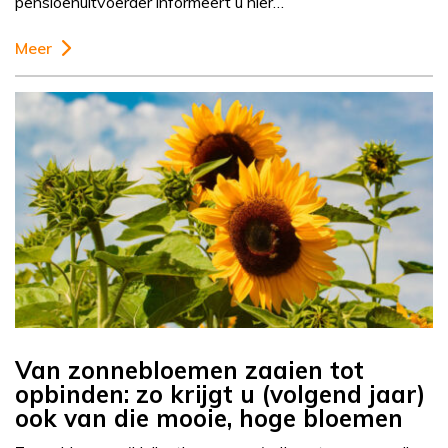
pensioenuitvoerder informeert u hier…
Meer
Van zonnebloemen zaaien tot
opbinden: zo krijgt u (volgend jaar)
ook van die mooie, hoge bloemen