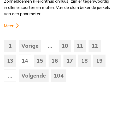
Zonnebloemen (Helianthus annuus) zijn er tegenwoordig
in allerlei soorten en maten. Van de alom bekende joekels
van een paar meter…
Meer
1
Vorige
...
10
11
12
13
14
15
16
17
18
19
...
Volgende
104