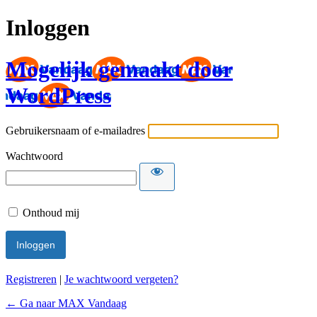
Inloggen
Mogelijk gemaakt door
WordPress
Gebruikersnaam of e-mailadres
Wachtwoord
Onthoud mij
Registreren
|
Je wachtwoord vergeten?
← Ga naar MAX Vandaag