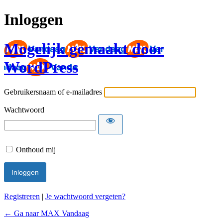
Inloggen
Mogelijk gemaakt door
WordPress
Gebruikersnaam of e-mailadres
Wachtwoord
Onthoud mij
Registreren
|
Je wachtwoord vergeten?
← Ga naar MAX Vandaag