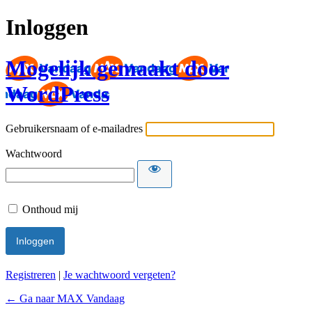
Inloggen
Mogelijk gemaakt door
WordPress
Gebruikersnaam of e-mailadres
Wachtwoord
Onthoud mij
Registreren
|
Je wachtwoord vergeten?
← Ga naar MAX Vandaag