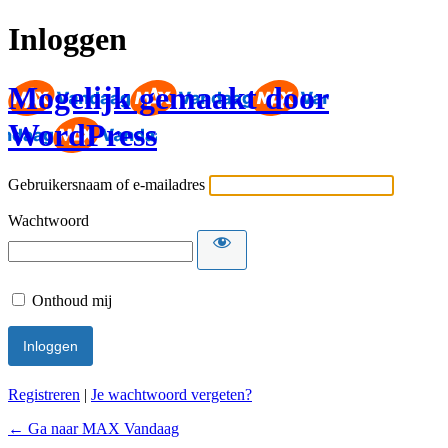
Inloggen
Mogelijk gemaakt door
WordPress
Gebruikersnaam of e-mailadres
Wachtwoord
Onthoud mij
Registreren
|
Je wachtwoord vergeten?
← Ga naar MAX Vandaag