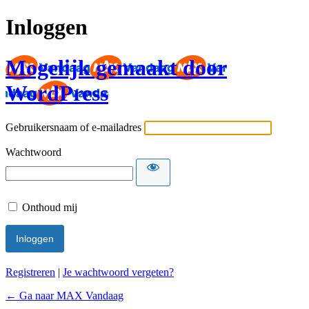
Inloggen
Mogelijk gemaakt door
WordPress
Gebruikersnaam of e-mailadres
Wachtwoord
Onthoud mij
Registreren
|
Je wachtwoord vergeten?
← Ga naar MAX Vandaag