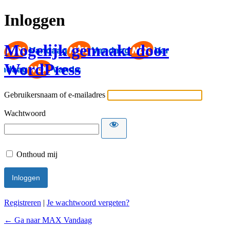
Inloggen
Mogelijk gemaakt door
WordPress
Gebruikersnaam of e-mailadres
Wachtwoord
Onthoud mij
Registreren
|
Je wachtwoord vergeten?
← Ga naar MAX Vandaag