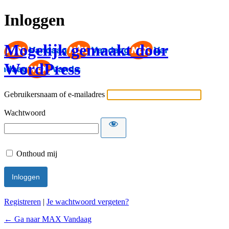
Inloggen
Mogelijk gemaakt door
WordPress
Gebruikersnaam of e-mailadres
Wachtwoord
Onthoud mij
Registreren
|
Je wachtwoord vergeten?
← Ga naar MAX Vandaag