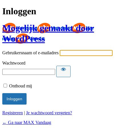
Inloggen
Mogelijk gemaakt door
WordPress
Gebruikersnaam of e-mailadres
Wachtwoord
Onthoud mij
Registreren
|
Je wachtwoord vergeten?
← Ga naar MAX Vandaag