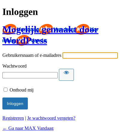
Inloggen
Mogelijk gemaakt door
WordPress
Gebruikersnaam of e-mailadres
Wachtwoord
Onthoud mij
Registreren
|
Je wachtwoord vergeten?
← Ga naar MAX Vandaag