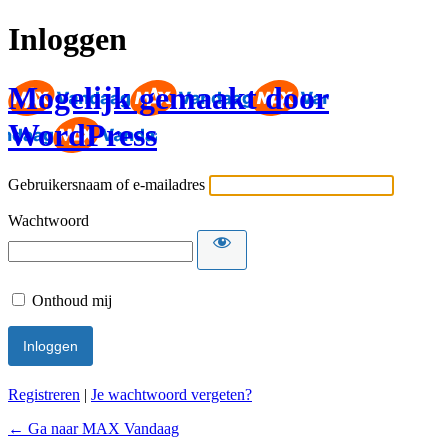
Inloggen
Mogelijk gemaakt door
WordPress
Gebruikersnaam of e-mailadres
Wachtwoord
Onthoud mij
Registreren
|
Je wachtwoord vergeten?
← Ga naar MAX Vandaag