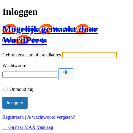
Inloggen
Mogelijk gemaakt door
WordPress
Gebruikersnaam of e-mailadres
Wachtwoord
Onthoud mij
Registreren
|
Je wachtwoord vergeten?
← Ga naar MAX Vandaag