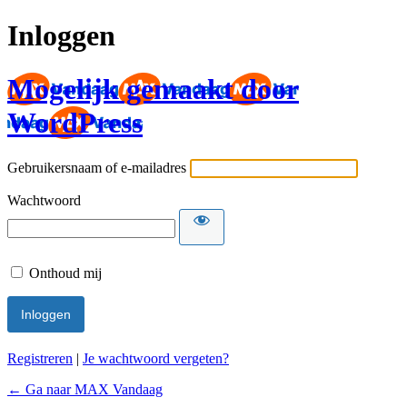
Inloggen
Mogelijk gemaakt door
WordPress
Gebruikersnaam of e-mailadres
Wachtwoord
Onthoud mij
Registreren
|
Je wachtwoord vergeten?
← Ga naar MAX Vandaag